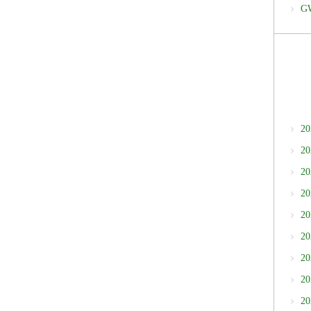
G
2
2
2
2
2
2
2
2
2