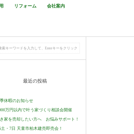
用
リフォーム
会社案内
最近の投稿
季休暇のお知らせ
,000万円以内で叶う家づくり相談会開催
き家を売却したい方へ お悩みサポート！
/6土・7日 天童市柏木建売即売会！