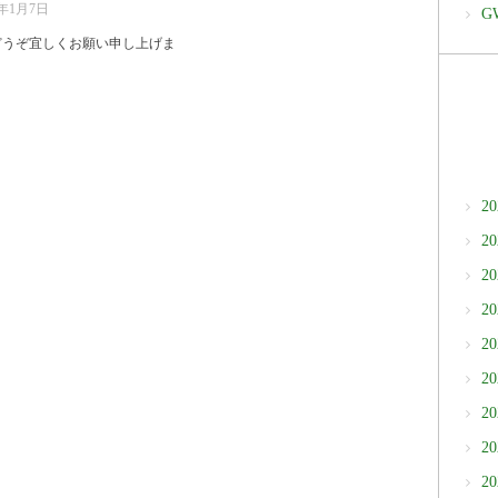
9年1月7日
G
どうぞ宜しくお願い申し上げま
2
2
2
2
2
2
2
2
2