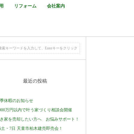
用
リフォーム
会社案内
最近の投稿
季休暇のお知らせ
,000万円以内で叶う家づくり相談会開催
き家を売却したい方へ お悩みサポート！
/6土・7日 天童市柏木建売即売会！