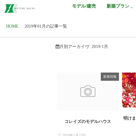
モデル/建売
新築プラン
HOME
2019年01月の記事一覧
月別アーカイヴ:
2019-1月
新着情報
明け
コレイズのモデルハウス
2019年1月23日