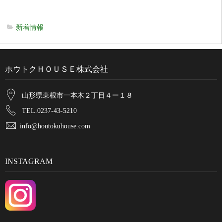
新着情報
ホウトクＨＯＵＳＥ株式会社
山形県東根市一本木２丁目４ー１８
TEL.0237-43-5210
info@houtokuhouse.com
INSTAGRAM