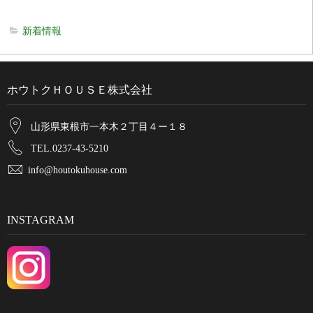
新着情報
ホウトクＨＯＵＳＥ株式会社
山形県東根市一本木２丁目４ー１８
TEL.0237-43-5210
info@houtokuhouse.com
INSTAGRAM