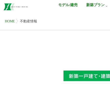
モデル/建売
新築プラン
HOME
不動産情報