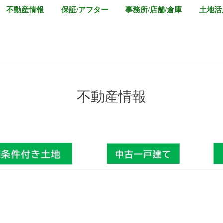
不動産情報
保証/アフター
事務所/店舗/倉庫
土地活
不動産情報