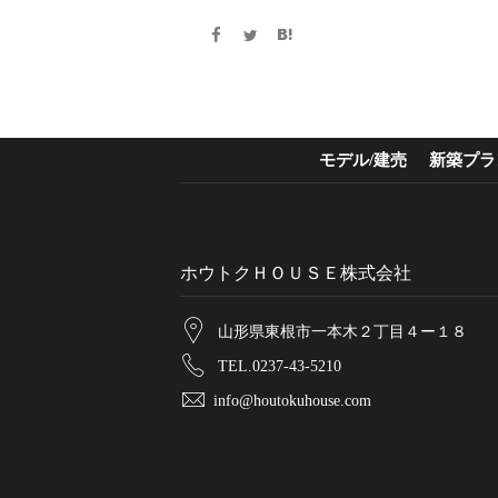
モデル/建売
新築プラ
ホウトクＨＯＵＳＥ株式会社
山形県東根市一本木２丁目４ー１８
TEL.0237-43-5210
info@houtokuhouse.com